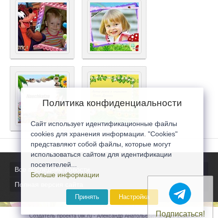
Политика конфиденциальности
Сайт использует идентификационные файлы
cookies для хранения информации. "Cookies"
представляют собой файлы, которые могут
использоваться сайтом для идентификации
посетителей...
Все последние новости
Больше информации
Полная версия сайта
Принять
Настройка
Подписаться!
Создатель проекта 0lik.ru - Александр Анатольевич © 2007-2026