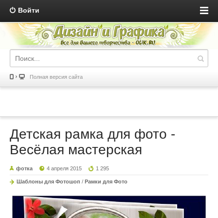
Войти
Полная версия сайта
Детская рамка для фото -
Весёлая мастерская
фотка
4 апреля 2015
1 295
Шаблоны для Фотошоп
/
Рамки для Фото