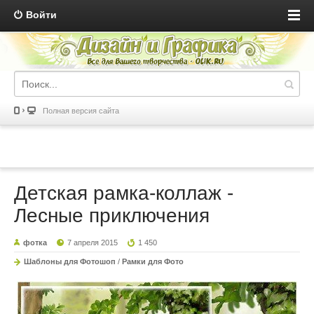
Войти
Полная версия сайта
Детская рамка-коллаж -
Лесные приключения
фотка
7 апреля 2015
1 450
Шаблоны для Фотошоп
/
Рамки для Фото