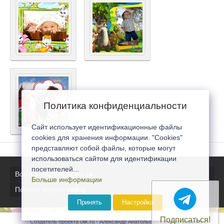
Политика конфиденциальности
Сайт использует идентификационные файлы
cookies для хранения информации. "Cookies"
представляют собой файлы, которые могут
использоваться сайтом для идентификации
посетителей...
Все последние новости
Больше информации
Полная версия сайта
Принять
Настройка
Подписаться!
Создатель проекта 0lik.ru - Александр Анатольевич © 2007-2026