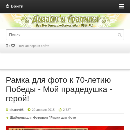
Войти
Полная версия сайта
Рамка для фото к 70-летию
Победы - Мой прадедушка -
герой!
sharov08
22 апреля 2015
2 727
Шаблоны для Фотошоп
/
Рамки для Фото