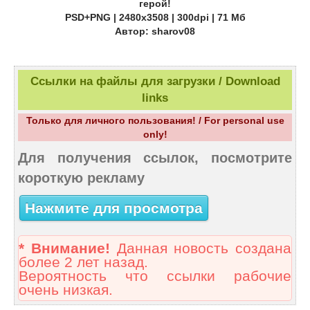
герой!
PSD+PNG | 2480x3508 | 300dpi | 71 Мб
Автор: sharov08
Ссылки на файлы для загрузки / Download
links
Только для личного пользования! / For personal use
only!
Для получения ссылок, посмотрите
короткую рекламу
Нажмите для просмотра
* Внимание!
Данная новость создана
более 2 лет назад.
Вероятность что ссылки рабочие
очень низкая.