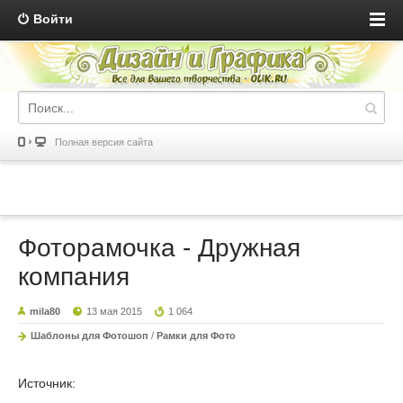
Войти
Полная версия сайта
Фоторамочка - Дружная
компания
mila80
13 мая 2015
1 064
Шаблоны для Фотошоп
/
Рамки для Фото
Источник: