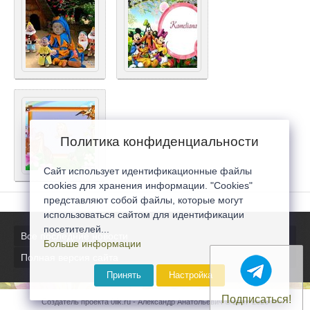
Политика конфиденциальности
Сайт использует идентификационные файлы
cookies для хранения информации. "Cookies"
представляют собой файлы, которые могут
использоваться сайтом для идентификации
посетителей...
Все последние новости
Больше информации
Полная версия сайта
Принять
Настройка
Подписаться!
Создатель проекта 0lik.ru - Александр Анатольевич © 2007-2026