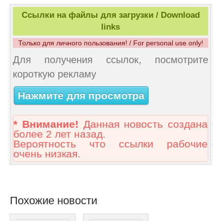
Ссылки на файлы для загрузки / Download
links
Только для личного пользования! / For personal use only!
Для получения ссылок, посмотрите
короткую рекламу
Нажмите для просмотра
* Внимание!
Данная новость создана
более 2 лет назад.
Вероятность что ссылки рабочие
очень низкая.
Похожие новости