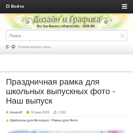
Войти
Полная версия сайта
Праздничная рамка для
школьных выпускных фото -
Наш выпуск
lunar.elf
18 мая 2015
2 262
Шаблоны для Фотошоп
/
Рамки для Фото