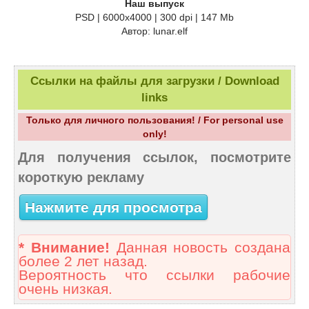
Наш выпуск
PSD | 6000х4000 | 300 dpi | 147 Mb
Автор: lunar.elf
Ссылки на файлы для загрузки / Download
links
Только для личного пользования! / For personal use
only!
Для получения ссылок, посмотрите
короткую рекламу
Нажмите для просмотра
* Внимание!
Данная новость создана
более 2 лет назад.
Вероятность что ссылки рабочие
очень низкая.