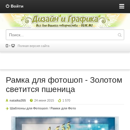
Войти
Полная версия сайта
Рамка для фотошоп - Золотом
светится пшеница
nataika355
24 июня 2015
1 570
Шаблоны для Фотошоп
/
Рамки для Фото