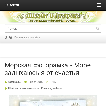
Войти
Полная версия сайта
Морская фоторамка - Море,
задыхаюсь я от счастья
nataika355
5 июля 2015
1 315
Шаблоны для Фотошоп
/
Рамки для Фото