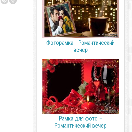
Фоторамка - Романтический
вечер
Рамка для фото –
Романтический вечер