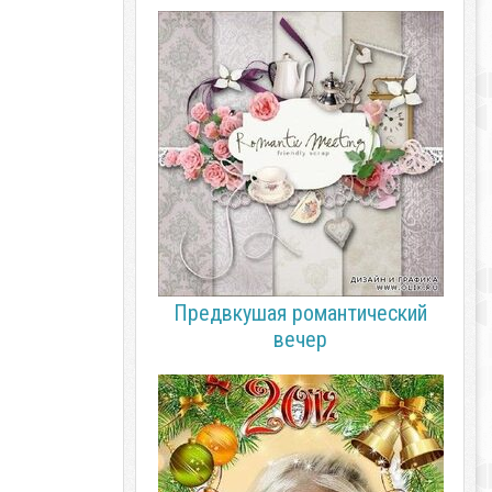
Предвкушая романтический
вечер