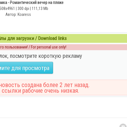
мка - Романтический вечер на пляже
508x4961 | 300 dpi | 111,13 Mb
Автор: Koaress
ы для загрузки / Download links
о пользования! / For personal use only!
лок, посмотрите короткую рекламу
ите для просмотра
овость создана более 2 лет назад.
 ссылки рабочие очень низкая.