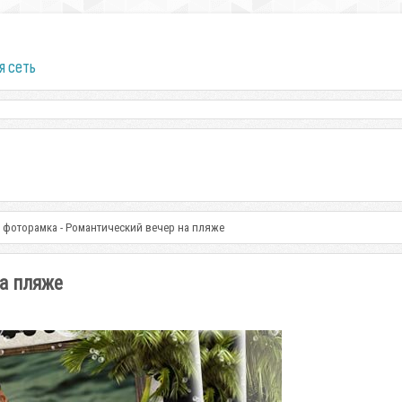
я сеть
 фоторамка - Романтический вечер на пляже
а пляже