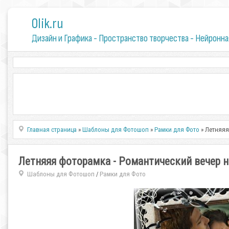
0lik.ru
Дизайн и Графика - Пространство творчества - Нейронна
Главная страница
»
Шаблоны для Фотошоп
»
Рамки для Фото
» Летняяя
Летняяя фоторамка - Романтический вечер н
Шаблоны для Фотошоп
Рамки для Фото
/