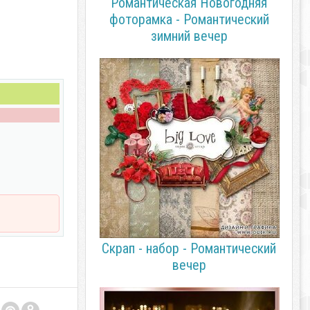
Романтическая Новогодняя
фоторамка - Романтический
зимний вечер
Скрап - набор - Романтический
вечер