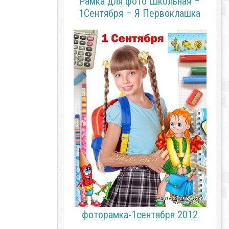
Рамка для фото Школьная –
1Сентября – Я Первоклашка
фоторамка-1сентября 2012