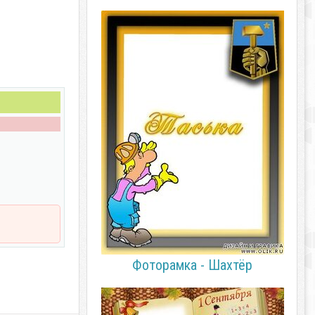
Фоторамка - Шахтёр