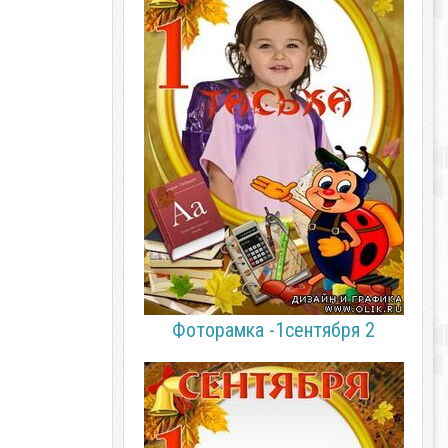
Фоторамка -1сентября 2