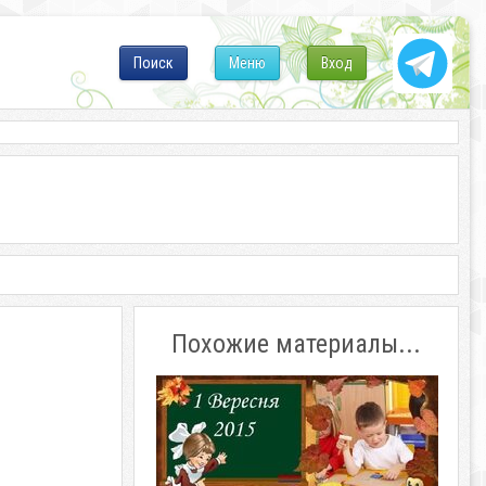
Поиск
Меню
Вход
Похожие материалы...