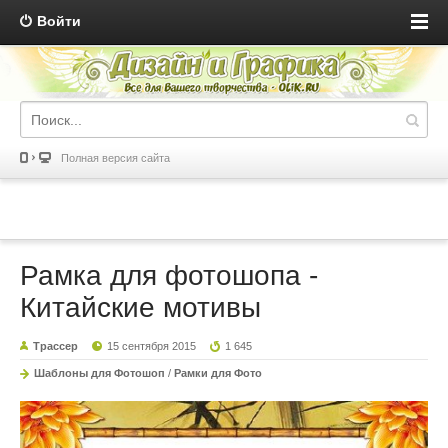
Войти
Полная версия сайта
Рамка для фотошопа -
Китайские мотивы
Трассер
15 сентября 2015
1 645
Шаблоны для Фотошоп
/
Рамки для Фото