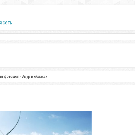
я сеть
ля фотошоп - Амур в облаках