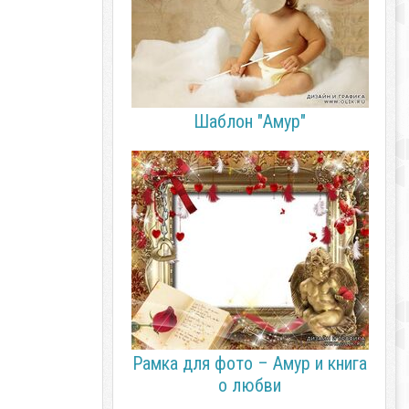
Шаблон "Амур"
Рамка для фото – Амур и книга
о любви