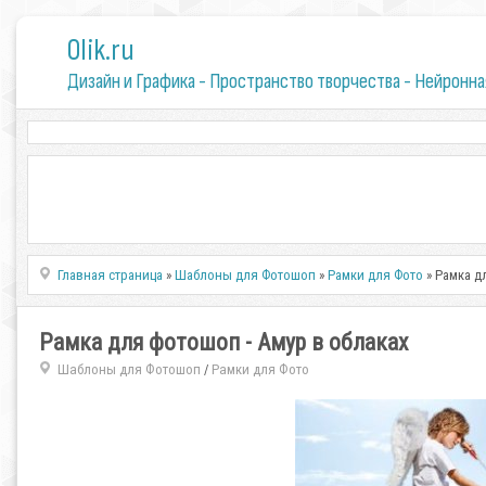
0lik.ru
Дизайн и Графика - Пространство творчества - Нейронна
Главная страница
»
Шаблоны для Фотошоп
»
Рамки для Фото
» Рамка д
Рамка для фотошоп - Амур в облаках
Шаблоны для Фотошоп
Рамки для Фото
/