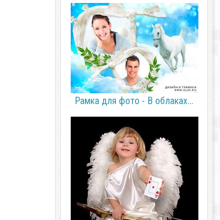
Рамка для фото - В облаках...