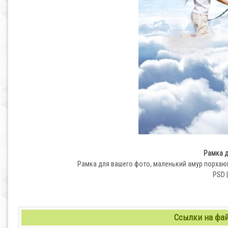
Рамка д
Рамка для вашего фото, маленький амур порхающ
PSD |
Ссылки на файл