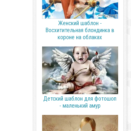
Женский шаблон -
Восхитительная блондинка в
короне на облаках
Детский шаблон для фотошоп
- маленький амур