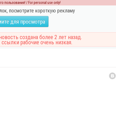
о пользования! / For personal use only!
лок, посмотрите короткую рекламу
ите для просмотра
овость создана более 2 лет назад.
 ссылки рабочие очень низкая.