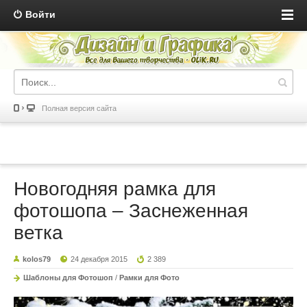
Войти
Полная версия сайта
Новогодняя рамка для
фотошопа – Заснеженная
ветка
kolos79
24 декабря 2015
2 389
Шаблоны для Фотошоп
/
Рамки для Фото