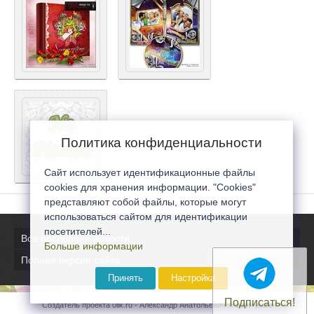
Политика конфиденциальности
Сайт использует идентификационные файлы
cookies для хранения информации. "Cookies"
представляют собой файлы, которые могут
использоваться сайтом для идентификации
посетителей...
Все последние новости
Больше информации
Полная версия сайта
Принять
Настройка
Подписаться!
Создатель проекта 0lik.ru - Александр Анатольевич © 2007-2026