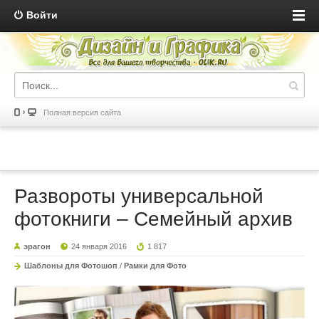
Войти
Полная версия сайта
Развороты универсальной
фотокниги – Семейный архив
эрагон
24 января 2016
1 817
Шаблоны для Фотошоп
/
Рамки для Фото