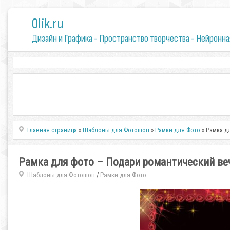
0lik.ru
Дизайн и Графика - Пространство творчества - Нейронна
Главная страница
»
Шаблоны для Фотошоп
»
Рамки для Фото
» Рамка д
Рамка для фото – Подари романтический ве
Шаблоны для Фотошоп
Рамки для Фото
/