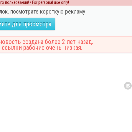
о пользования! / For personal use only!
лок, посмотрите короткую рекламу
ите для просмотра
овость создана более 2 лет назад.
 ссылки рабочие очень низкая.