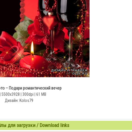
то – Подари романтический вечер
| 5500х3928 | 300dpi | 61 МB
Дизайн: Kolos79
ы для загрузки / Download links