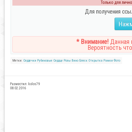
Только для личног
Для получения ссы
Нажм
* Внимание!
Данная н
Вероятность что
Метки:
Сердечки
Рубиновые
Сердце
Розы
Вино
Блеск
Открытка
Рамки
Фото
Разместил:
kolos79
08.02.2016