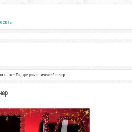
я сеть
ля фото – Подари романтический вечер
чер