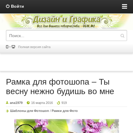
Войти
Полная версия сайта
Рамка для фотошопа – Ты
весну нежно будишь во мне
ana1979
16 марта 2016
919
Шаблоны для Фотошоп
/
Рамки для Фото