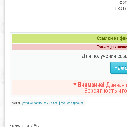
Фото
PSD | 3
Ссылки на файл
Только для личног
Для получения ссы
Нажм
* Внимание!
Данная н
Вероятность что
Метки:
детские рамки
рамка для фотошопа
детская
Разместил:
ana1979