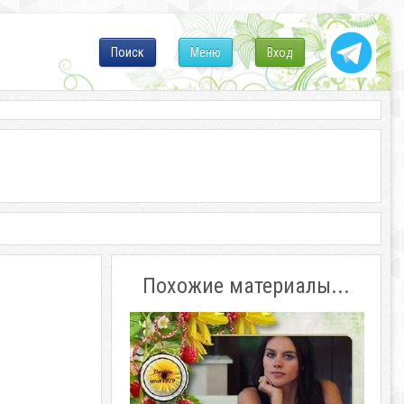
Поиск
Меню
Вход
Похожие материалы...