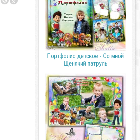
Портфолио детское - Со мной
Щенячий патруль