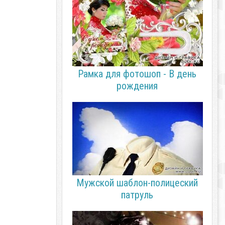
Рамка для фотошоп - В день
рождения
Мужской шаблон-полицеский
патруль