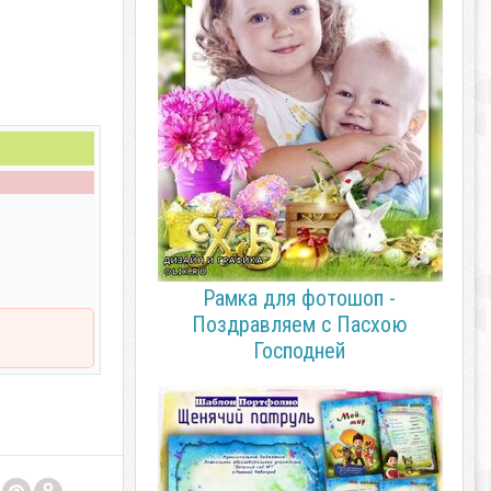
Рамка для фотошоп -
Поздравляем с Пасхою
Господней