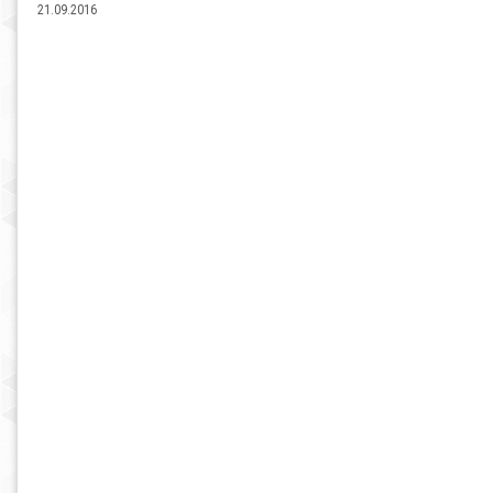
21.09.2016