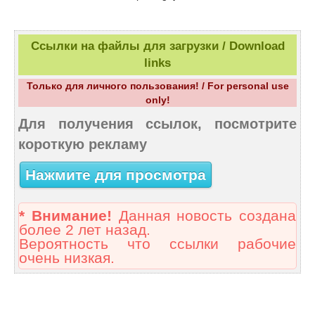
Ссылки на файлы для загрузки / Download
links
Только для личного пользования! / For personal use
only!
Для получения ссылок, посмотрите
короткую рекламу
Нажмите для просмотра
* Внимание!
Данная новость создана
более 2 лет назад.
Вероятность что ссылки рабочие
очень низкая.