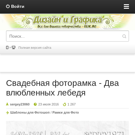
Войти
Полная версия сайта
Свадебная фоторамка - Два
влюбленных лебедя
sergey23060
23 июля 2016
1 267
Шаблоны для Фотошоп
/
Рамки для Фото