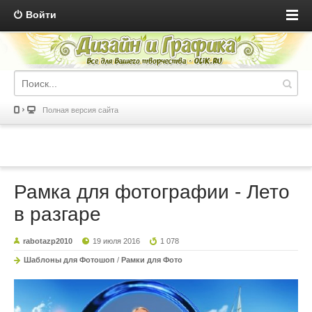
Войти
Полная версия сайта
Рамка для фотографии - Лето
в разгаре
rabotazp2010
19 июля 2016
1 078
Шаблоны для Фотошоп
/
Рамки для Фото