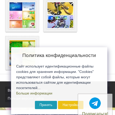
Политика конфиденциальности
Сайт использует идентификационные файлы
cookies для хранения информации. "Cookies"
представляют собой файлы, которые могут
использоваться сайтом для идентификации
посетителей...
Все последние новости
Больше информации
Полная версия сайта
Принять
Настройка
Подписаться!
Создатель проекта 0lik.ru - Александр Анатольевич © 2007-2026