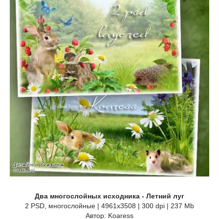
Два многослойных исходника - Летний луг
2 PSD, многослойные | 4961x3508 | 300 dpi | 237 Mb
Автор: Koaress