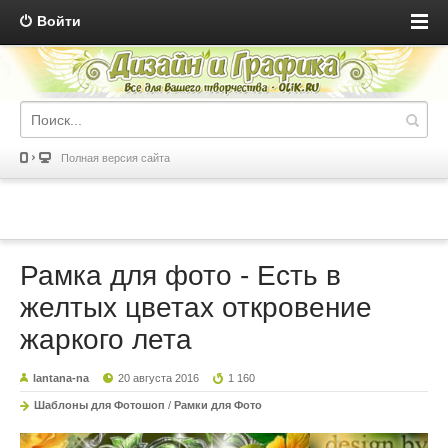
Войти
Полная версия сайта
Рамка для фото - Есть в
желтых цветах откровение
жаркого лета
lantana-na
20 августа 2016
1 160
Шаблоны для Фотошоп
/
Рамки для Фото