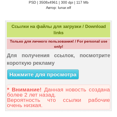
PSD | 3508х4961 | 300 dpi | 117 Mb
Автор: lunar.elf
Ссылки на файлы для загрузки / Download
links
Только для личного пользования! / For personal use
only!
Для получения ссылок, посмотрите
короткую рекламу
Нажмите для просмотра
* Внимание!
Данная новость создана
более 2 лет назад.
Вероятность что ссылки рабочие
очень низкая.