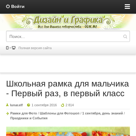
Войти
Полная версия сайта
Школьная рамка для мальчика
- Первый раз, в первый класс
lunar.elf
1 сентября 2016
2 814
Рамки для Фото
/
Шаблоны для Фотошоп
/
1 сентября, день знаний
/
Праздники и События