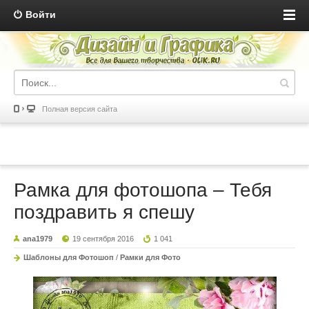
Войти
Полная версия сайта
Рамка для фотошопа – Тебя
поздравить я спешу
ana1979
19 сентября 2016
1 041
Шаблоны для Фотошоп
/
Рамки для Фото