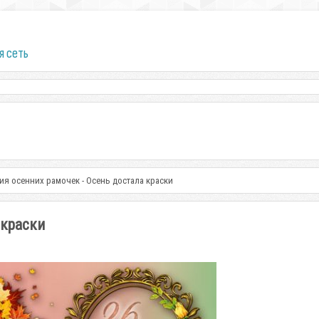
я сеть
ия осенних рамочек - Осень достала краски
 краски