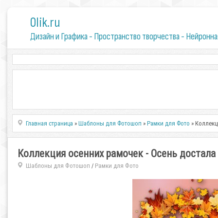
0lik.ru
Дизайн и Графика - Пространство творчества - Нейронна
Главная страница
»
Шаблоны для Фотошоп
»
Рамки для Фото
» Коллекц
Коллекция осенних рамочек - Осень достала
Шаблоны для Фотошоп
Рамки для Фото
/