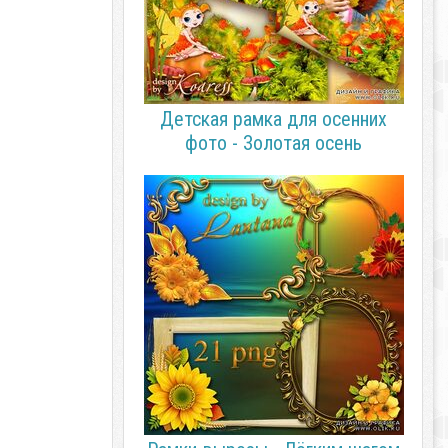
Детская рамка для осенних
фото - Золотая осень