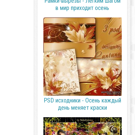
Рамки-вырезы - Лёгким шагом
в мир приходит осень
PSD исходники - Осень каждый
день меняет краски