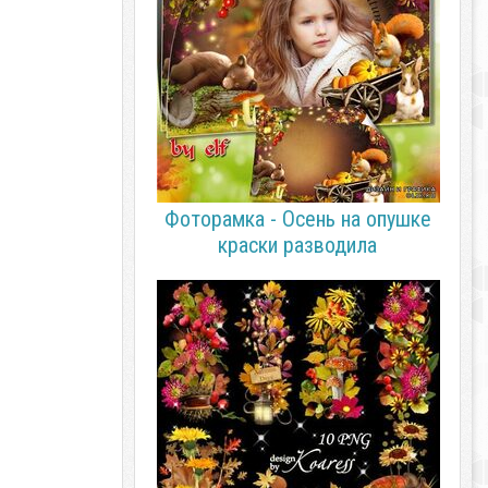
Фоторамка - Осень на опушке
краски разводила