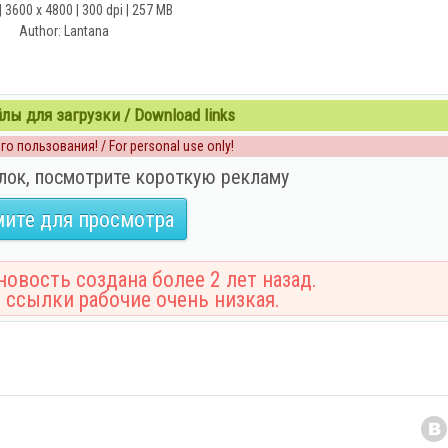
 3600 x 4800 | 300 dpi | 257 MB
Author: Lantana
ы для загрузки / Download links
о пользования! / For personal use only!
лок, посмотрите короткую рекламу
ите для просмотра
овость создана более 2 лет назад.
 ссылки рабочие очень низкая.