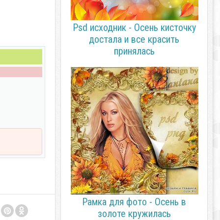
Psd исходник - Осень кисточку
достала и все красить
принялась
Рамка для фото - Осень в
золоте кружилась