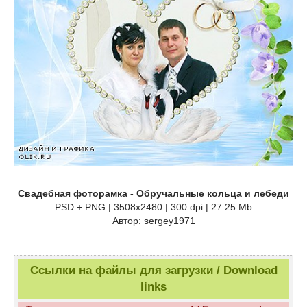
Свадебная фоторамка - Обручальные кольца и лебеди
PSD + PNG | 3508x2480 | 300 dpi | 27.25 Mb
Автор: sergey1971
Ссылки на файлы для загрузки / Download
links