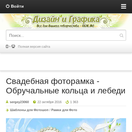
Войти
Полная версия сайта
Свадебная фоторамка -
Обручальные кольца и лебеди
sergey23060
22 октября 2016
1 363
Шаблоны для Фотошоп
/
Рамки для Фото