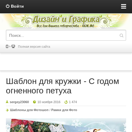
Войти
Полная версия сайта
Шаблон для кружки - С годом
огненного петуха
sergey23060
10 ноября 2016
1 474
Шаблоны для Фотошоп
/
Рамки для Фото