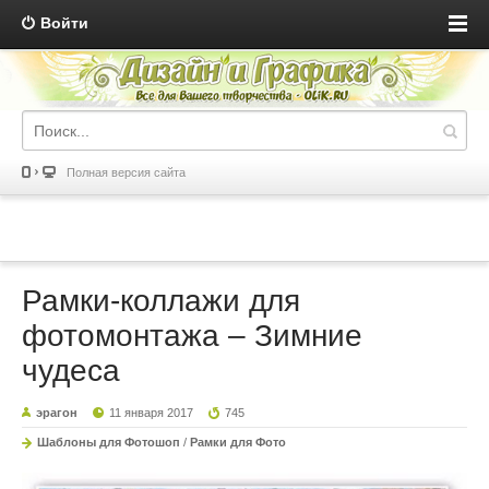
Войти
Полная версия сайта
Рамки-коллажи для
фотомонтажа – Зимние
чудеса
эрагон
11 января 2017
745
Шаблоны для Фотошоп
/
Рамки для Фото