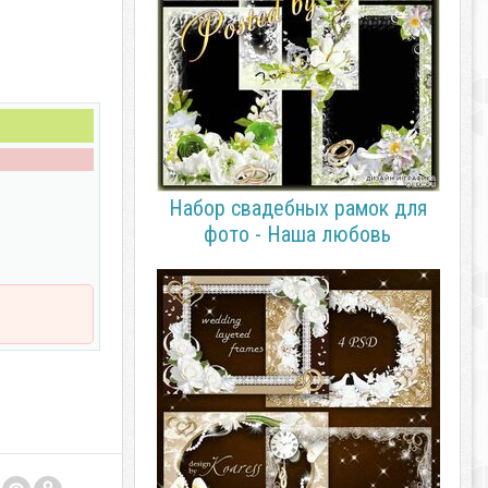
Набор свадебных рамок для
фото - Наша любовь