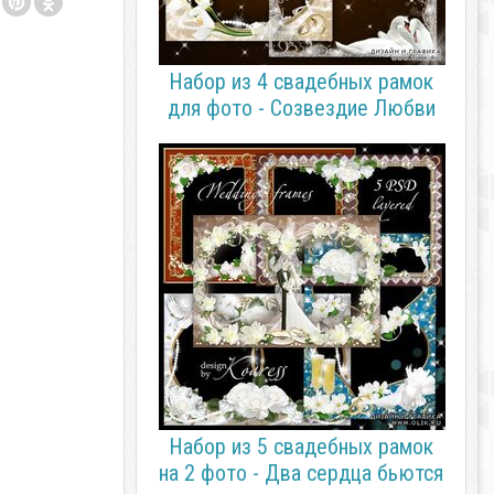
Набор из 4 свадебных рамок
для фото - Созвездие Любви
Набор из 5 свадебных рамок
на 2 фото - Два сердца бьются