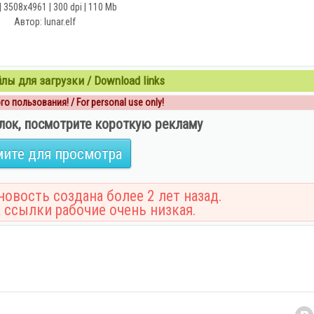
| 3508х4961 | 300 dpi | 110 Mb
Автор: lunar.elf
ы для загрузки / Download links
о пользования! / For personal use only!
лок, посмотрите короткую рекламу
ите для просмотра
овость создана более 2 лет назад.
 ссылки рабочие очень низкая.