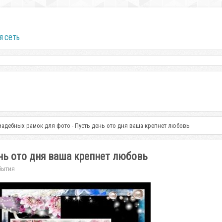
я сеть
вадебных рамок для фото - Пусть день ото дня ваша крепнет любовь
нь ото дня ваша крепнет любовь
бытия