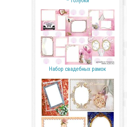
– Голубки
Набор свадебных рамок