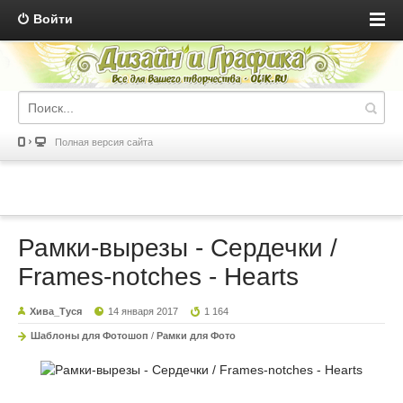
Войти
Полная версия сайта
Рамки-вырезы - Сердечки /
Frames-notches - Hearts
Хива_Туся
14 января 2017
1 164
Шаблоны для Фотошоп
/
Рамки для Фото