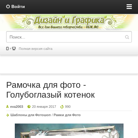
Войти
Полная версия сайта
Рамочка для фото -
Голубоглазый котенок
eva2003
20 января 2017
990
Шаблоны для Фотошоп
/
Рамки для Фото