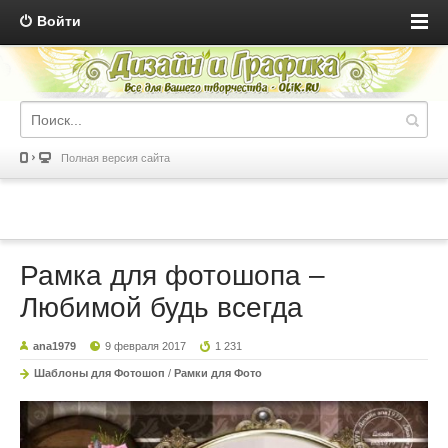
Войти
Полная версия сайта
Рамка для фотошопа –
Любимой будь всегда
ana1979
9 февраля 2017
1 231
Шаблоны для Фотошоп
/
Рамки для Фото