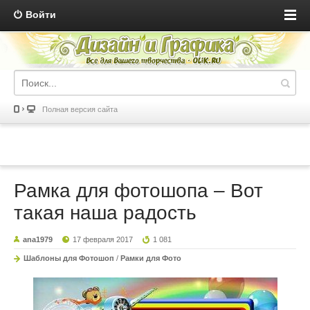
Войти
Полная версия сайта
Рамка для фотошопа – Вот
такая наша радость
ana1979
17 февраля 2017
1 081
Шаблоны для Фотошоп
/
Рамки для Фото