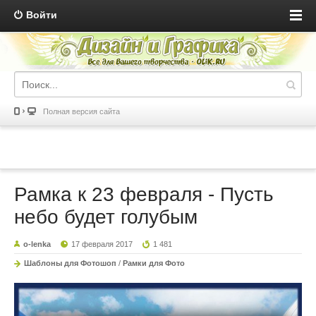
Войти
Полная версия сайта
Рамка к 23 февраля - Пусть
небо будет голубым
o-lenka
17 февраля 2017
1 481
Шаблоны для Фотошоп
/
Рамки для Фото