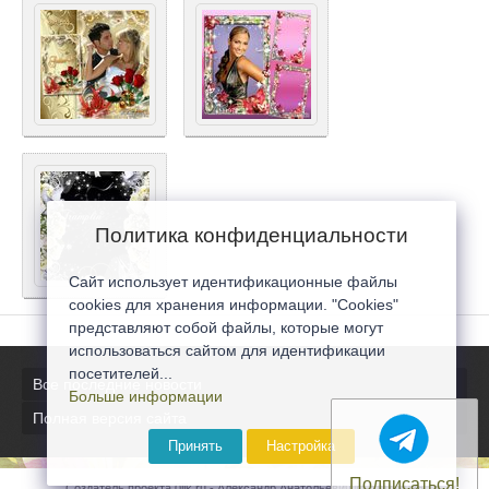
Политика конфиденциальности
Сайт использует идентификационные файлы
cookies для хранения информации. "Cookies"
представляют собой файлы, которые могут
использоваться сайтом для идентификации
посетителей...
Все последние новости
Больше информации
Полная версия сайта
Принять
Настройка
Подписаться!
Создатель проекта 0lik.ru - Александр Анатольевич © 2007-2026