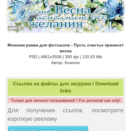
Женская рамка для фотошопа - Пусть счастье принесет
весна
PSD | 4961x3508 | 300 dpi | 120,53 Mb
Автор: Koaress
Ссылки на файлы для загрузки / Download
links
Только для личного пользования! / For personal use only!
Для получения ссылок, посмотрите
короткую рекламу