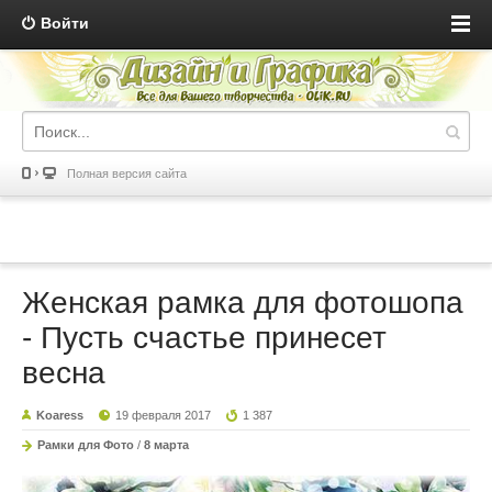
Войти
Полная версия сайта
Женская рамка для фотошопа
- Пусть счастье принесет
весна
Koaress
19 февраля 2017
1 387
Рамки для Фото
/
8 марта