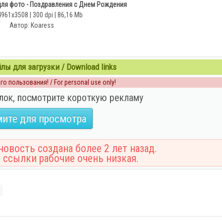
для фото - Поздравления с Днем Рождения
4961x3508 | 300 dpi | 86,16 Mb
Автор: Koaress
ы для загрузки / Download links
о пользования! / For personal use only!
лок, посмотрите короткую рекламу
ите для просмотра
овость создана более 2 лет назад.
 ссылки рабочие очень низкая.