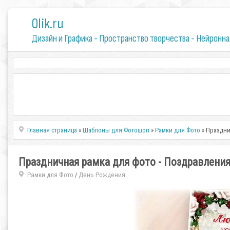
0lik.ru
Дизайн и Графика - Пространство творчества - Нейронна
Главная страница
»
Шаблоны для Фотошоп
»
Рамки для Фото
» Праздни
Праздничная рамка для фото - Поздравлени
Рамки для Фото
День Рождения
/