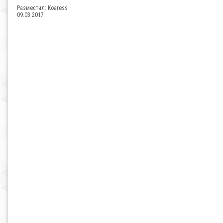
Разместил:
Koaress
09.03.2017