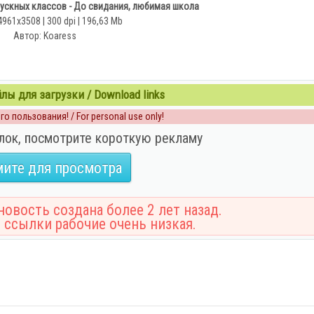
пускных классов - До свидания, любимая школа
4961x3508 | 300 dpi | 196,63 Mb
Автор: Koaress
ы для загрузки / Download links
о пользования! / For personal use only!
лок, посмотрите короткую рекламу
ите для просмотра
овость создана более 2 лет назад.
 ссылки рабочие очень низкая.