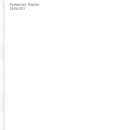
Разместил:
Koaress
28.04.2017