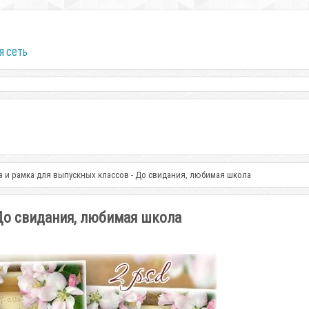
я сеть
а и рамка для выпускных классов - До свидания, любимая школа
 До свидания, любимая школа