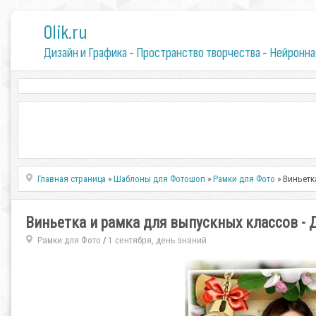
0lik.ru
Дизайн и Графика - Пространство творчества - Нейронна
Главная страница
»
Шаблоны для Фотошоп
»
Рамки для Фото
» Виньетк
Виньетка и рамка для выпускных классов -
Рамки для Фото
1 сентября, день знаний
/