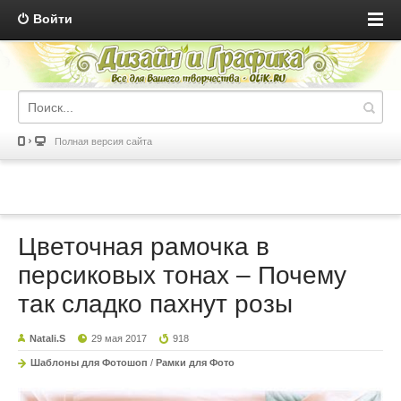
Войти
Полная версия сайта
Цветочная рамочка в
персиковых тонах – Почему
так сладко пахнут розы
Natali.S
29 мая 2017
918
Шаблоны для Фотошоп
/
Рамки для Фото