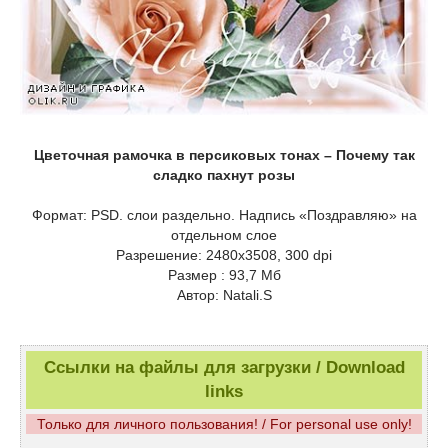
Цветочная рамочка в персиковых тонах – Почему так
сладко пахнут розы
Формат: PSD. слои раздельно. Надпись «Поздравляю» на
отдельном слое
Разрешение: 2480x3508, 300 dpi
Размер : 93,7 Мб
Автор: Natali.S
Ссылки на файлы для загрузки / Download
links
Только для личного пользования! / For personal use only!