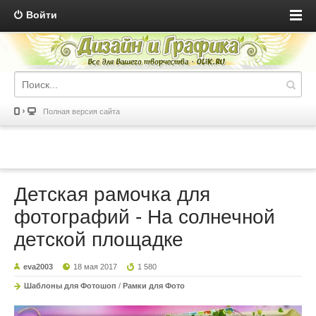
Войти
Полная версия сайта
Детская рамочка для
фотографий - На солнечной
детской площадке
eva2003
18 мая 2017
1 580
Шаблоны для Фотошоп
/
Рамки для Фото