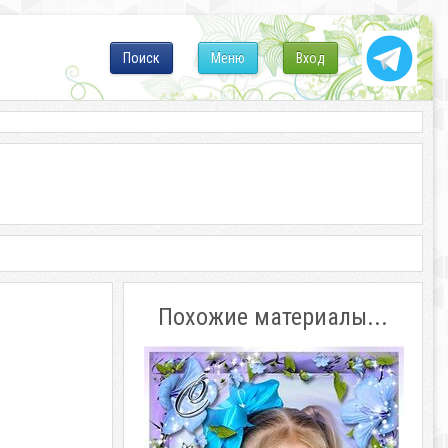
Поиск
Меню
Вход
Похожие материалы...