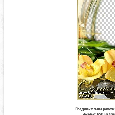
Поздравительная рамочка
Формат: PSD. Надпи