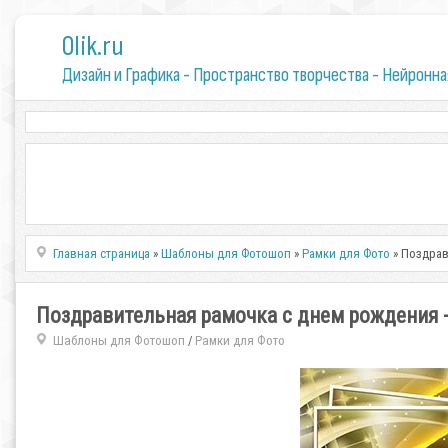
0lik.ru
Дизайн и Графика - Пространство творчества - Нейронна
Главная страница
»
Шаблоны для Фотошоп
»
Рамки для Фото
» Поздрав
Поздравительная рамочка с днем рождения -
Шаблоны для Фотошоп
Рамки для Фото
/