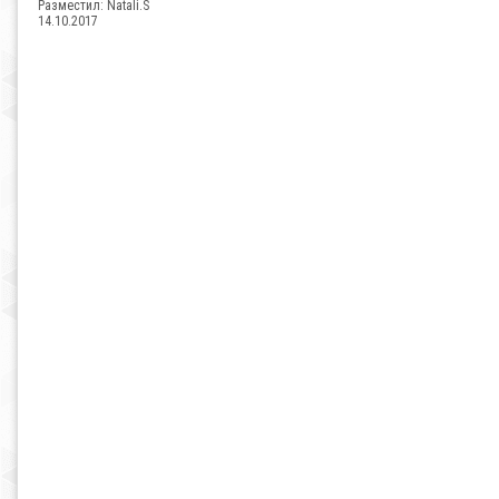
Разместил:
Natali.S
14.10.2017