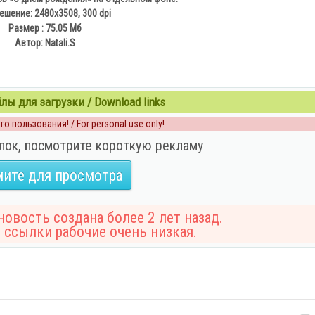
ешение: 2480x3508, 300 dpi
Размер : 75.05 Мб
Автор: Natali.S
ы для загрузки / Download links
о пользования! / For personal use only!
лок, посмотрите короткую рекламу
ите для просмотра
овость создана более 2 лет назад.
 ссылки рабочие очень низкая.