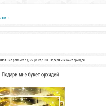
я сеть
ительная рамочка с днем рождения - Подари мне букет орхидей
 Подари мне букет орхидей