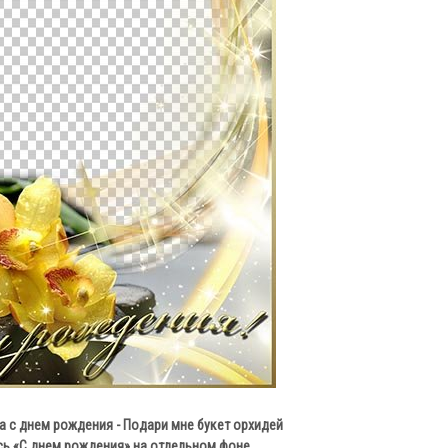
 с днем рождения - Подари мне букет орхидей
сь «С днем рождения» на отдельном фоне.