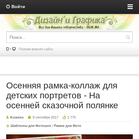
Войти
Полная версия сайта
Осенняя рамка-коллаж для
детских портретов - На
осенней сказочной полянке
Koaress
9 сентября 2017
1 775
Шаблоны для Фотошоп
/
Рамки для Фото