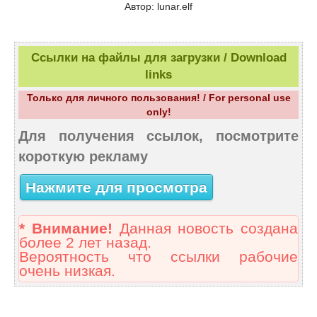
Автор: lunar.elf
Ссылки на файлы для загрузки / Download
links
Только для личного пользования! / For personal use
only!
Для получения ссылок, посмотрите
короткую рекламу
Нажмите для просмотра
* Внимание!
Данная новость создана
более 2 лет назад.
Вероятность что ссылки рабочие
очень низкая.