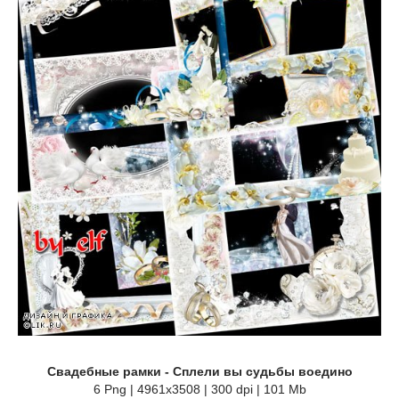
Свадебные рамки - Сплели вы судьбы воедино
6 Png | 4961х3508 | 300 dpi | 101 Mb