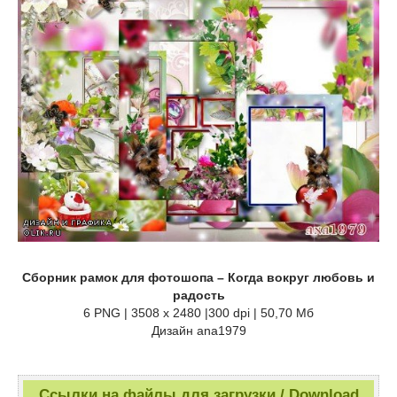
Сборник рамок для фотошопа – Когда вокруг любовь и
радость
6 PNG | 3508 x 2480 |300 dpi | 50,70 Мб
Дизайн аnа1979
Ссылки на файлы для загрузки / Download