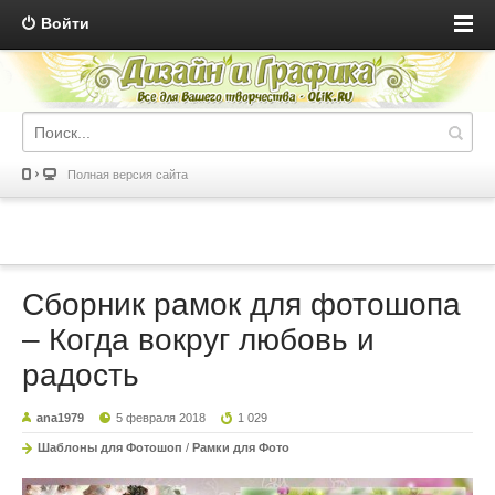
Войти
Полная версия сайта
Сборник рамок для фотошопа
– Когда вокруг любовь и
радость
ana1979
5 февраля 2018
1 029
Шаблоны для Фотошоп
/
Рамки для Фото