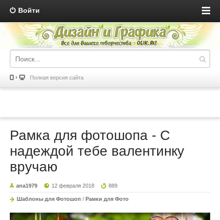
Войти
Полная версия сайта
Рамка для фотошопа - С
надеждой тебе валентинку
вручаю
ana1979
12 февраля 2018
889
Шаблоны для Фотошоп
/
Рамки для Фото