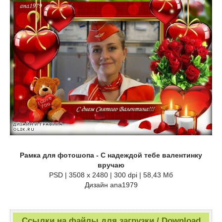
Рамка для фотошопа - С надеждой тебе валентинку
вручаю
PSD | 3508 x 2480 | 300 dpi | 58,43 Мб
Дизайн аnа1979
Ссылки на файлы для загрузки / Download