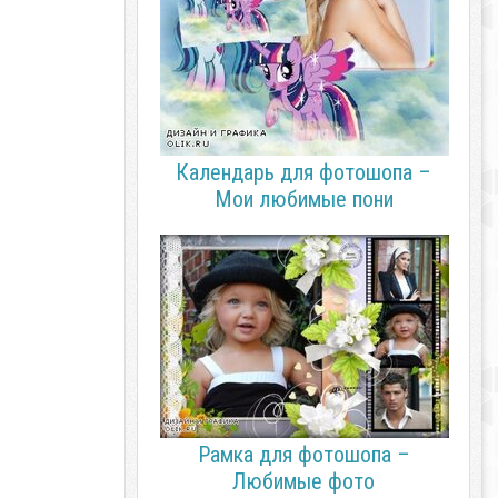
Календарь для фотошопа –
Мои любимые пони
Рамка для фотошопа –
Любимые фото