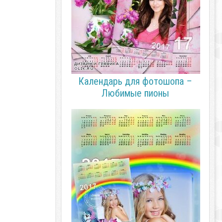
Календарь для фотошопа –
Любимые пионы