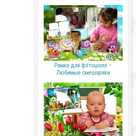
Рамка для фотошопа –
Любимые смешарики