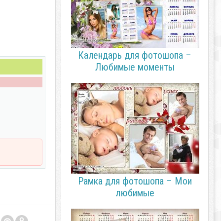
Календарь для фотошопа –
Любимые моменты
Рамка для фотошопа – Мои
любимые