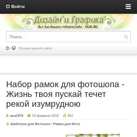
Войти
Полная версия сайта
Набор рамок для фотошопа -
Жизнь твоя пускай течет
рекой изумрудною
ana1979
23 февраля 2018
962
Шаблоны для Фотошоп
/
Рамки для Фото