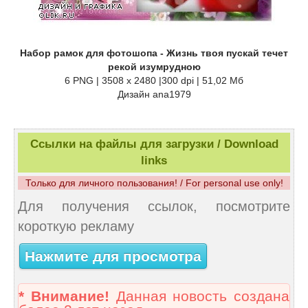
Набор рамок для фотошопа - Жизнь твоя пускай течет
рекой изумрудною
6 PNG | 3508 x 2480 |300 dpi | 51,02 Мб
Дизайн аnа1979
Ссылки на файлы для загрузки / Download
links
Только для личного пользования! / For personal use only!
Для получения ссылок, посмотрите
короткую рекламу
Нажмите для просмотра
* Внимание!
Данная новость создана