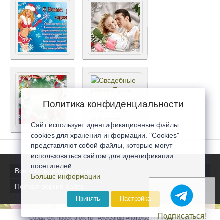
Политика конфиденциальности
Сайт использует идентификационные файлы
cookies для хранения информации. "Cookies"
представляют собой файлы, которые могут
использоваться сайтом для идентификации
посетителей...
Все последние новости
Больше информации
Полная версия сайта
Принять
Настройка
Подписаться!
Создатель проекта 0lik.ru - Александр Анатольевич © 2007-2026