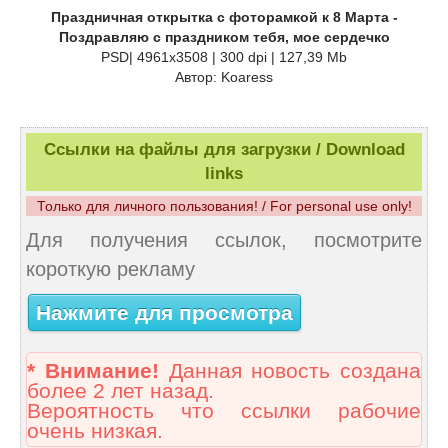
Праздничная открытка с фоторамкой к 8 Марта -
Поздравляю с праздником тебя, мое сердечко
PSD| 4961x3508 | 300 dpi | 127,39 Mb
Автор: Koaress
Ссылки на файлы для загрузки / Download
links
Только для личного пользования! / For personal use only!
Для получения ссылок, посмотрите
короткую рекламу
Нажмите для просмотра
* Внимание!
Данная новость создана
более 2 лет назад.
Вероятность что ссылки рабочие
очень низкая.