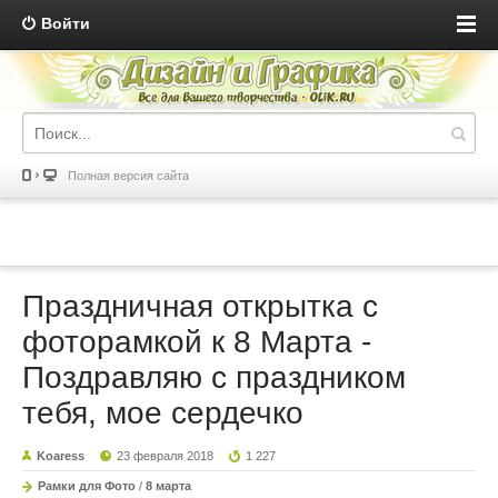
Войти
Полная версия сайта
Праздничная открытка с
фоторамкой к 8 Марта -
Поздравляю с праздником
тебя, мое сердечко
Koaress
23 февраля 2018
1 227
Рамки для Фото
/
8 марта