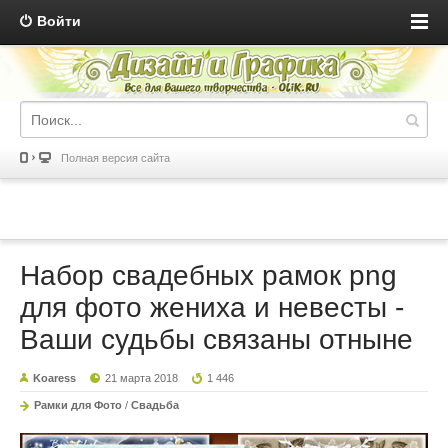
Войти
Полная версия сайта
Набор свадебных рамок png
для фото жениха и невесты -
Ваши судьбы связаны отныне
Koaress
21 марта 2018
1 446
Рамки для Фото
/
Свадьба