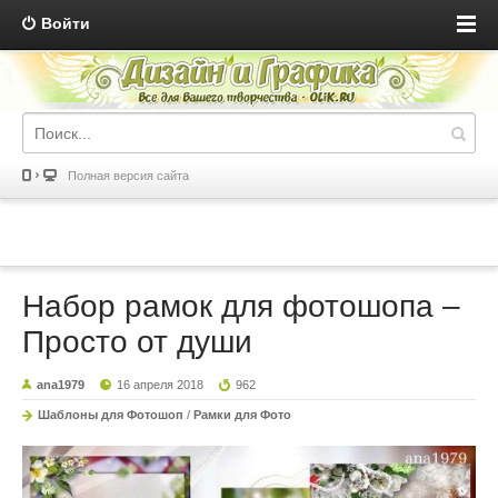
Войти
Полная версия сайта
Набор рамок для фотошопа –
Просто от души
ana1979
16 апреля 2018
962
Шаблоны для Фотошоп
/
Рамки для Фото