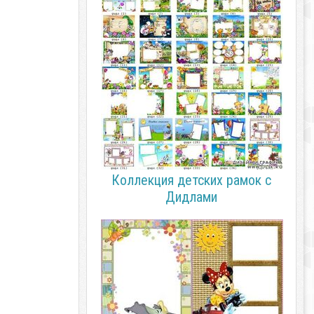
Коллекция детских рамок с
Дидлами