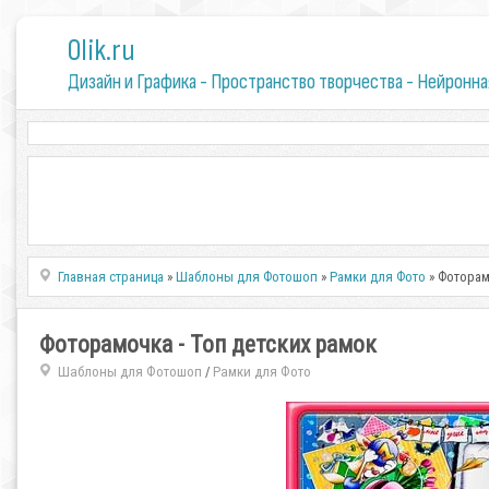
0lik.ru
Дизайн и Графика - Пространство творчества - Нейронна
Главная страница
»
Шаблоны для Фотошоп
»
Рамки для Фото
» Фоторам
Фоторамочка - Топ детских рамок
Шаблоны для Фотошоп
Рамки для Фото
/