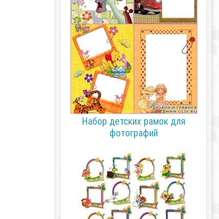
Набор детских рамок для
фотографий