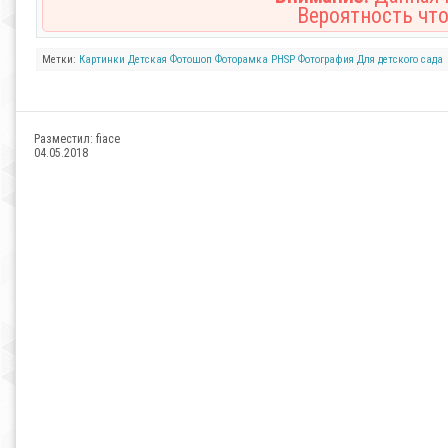
Вероятность что
Метки:
Картинки
Детская
Фотошоп
Фоторамка
PHSP
Фотография
Для детского сада
Разместил:
fiace
04.05.2018