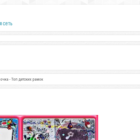
я сеть
очка - Топ детских рамок