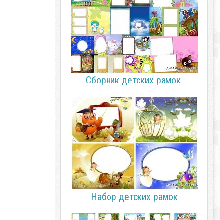
Сборник детских рамок.
Набор детских рамок