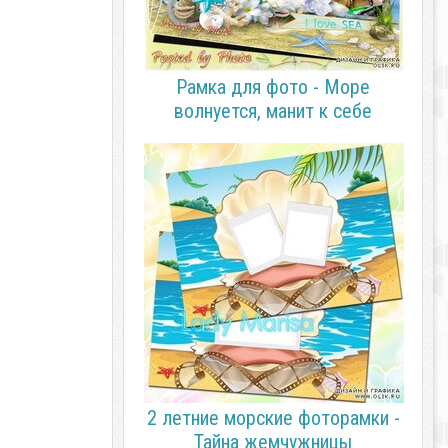
Рамка для фото - Море
волнуется, манит к себе
2 летние морские фоторамки -
Тайна жемчужницы