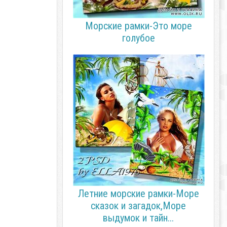
Морские рамки-Это море
голубое
Летние морские рамки-Море
сказок и загадок,Море
выдумок и тайн...