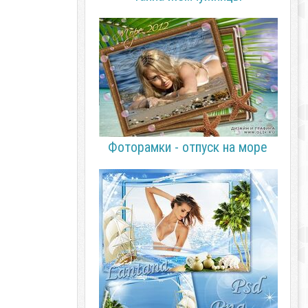
Фоторамки - отпуск на море