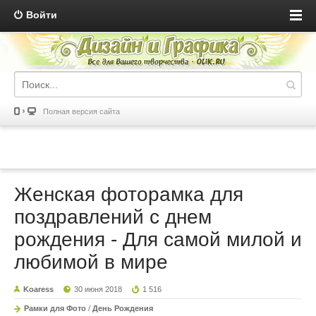
Войти
Полная версия сайта
Женская фоторамка для
поздравлений с днем
рождения - Для самой милой и
любимой в мире
Koaress
30 июня 2018
1 516
Рамки для Фото
/
День Рождения